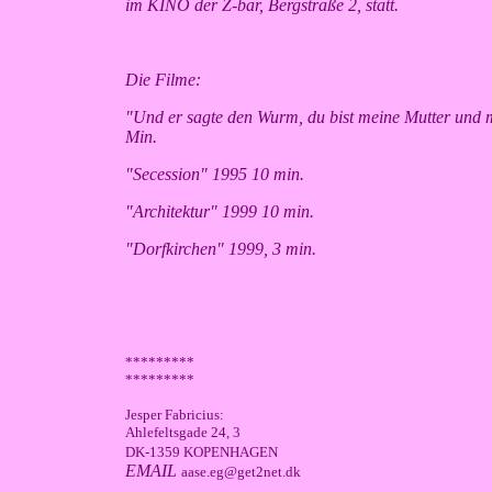
im KINO der Z-bar, Bergstraße 2, statt.
Die Filme:
"Und er sagte den Wurm, du bist meine Mutter und 
Min.
"Secession" 1995 10 min.
"Architektur" 1999 10 min.
"Dorfkirchen" 1999, 3 min.
*********
*********
Jesper Fabricius:
Ahlefeltsgade 24, 3
DK-1359 KOPENHAGEN
EMAIL
aase.eg@get2net.dk