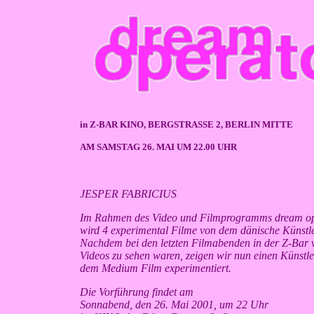
in Z-BAR KINO, BERGSTRASSE 2, BERLIN MITTE
AM SAMSTAG 26. MAI UM 22.00 UHR
JESPER FABRICIUS
Im Rahmen des Video und Filmprogramms dream op
wird 4 experimental Filme von dem dänische Künstler
Nachdem bei den letzten Filmabenden in der Z-Bar vo
Videos zu sehen waren, zeigen wir nun einen Künstler
dem Medium Film experimentiert.
Die Vorführung findet am
Sonnabend, den 26. Mai 2001, um 22 Uhr