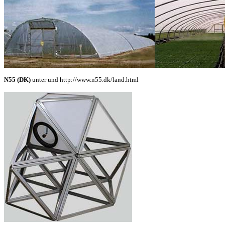
N55 (DK)
unter und http://www.n55.dk/land.html