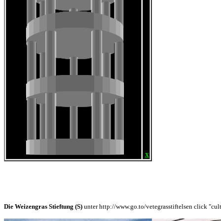
x
Die Weizengras Stieftung (S)
unter http://www.go.to/vetegrasstiftelsen click "cul