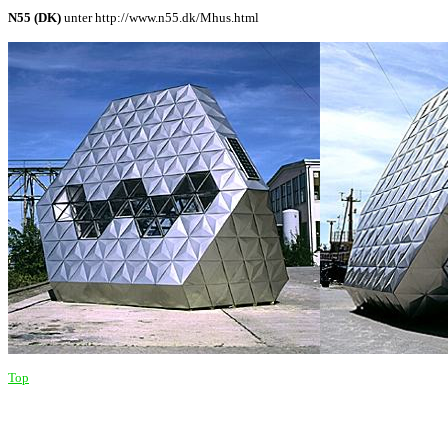
N55 (DK)
unter http://www.n55.dk/Mhus.html
Top