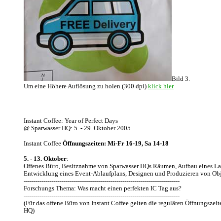
Bild 3.
Um eine Höhere Auflösung zu holen (300 dpi)
klick hier
Instant Coffee: Year of Perfect Days
@ Sparwasser HQ: 5. - 29. Oktober 2005
Instant Coffee
Öffnungszeiten: Mi-Fr 16-19, Sa 14-18
5. - 13. Oktober
:
Offenes Büro, Besitznahme von Sparwasser HQs Räumen, Aufbau eines La
Entwicklung eines Event-Ablaufplans, Designen und Produzieren von Obj
-------------------------------------------------------------------------------
Forschungs Thema: Was macht einen perfekten IC Tag aus?
-------------------------------------------------------------------------------
(Für das offene Büro von Instant Coffee gelten die regulären Öffnungszei
HQ)