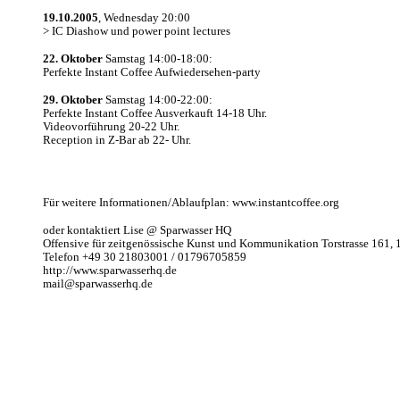
19.10.2005
, Wednesday 20:00
> IC Diashow und power point lectures
22. Oktober
Samstag 14:00-18:00:
Perfekte Instant Coffee Aufwiedersehen-party
29. Oktober
Samstag 14:00-22:00:
Perfekte Instant Coffee Ausverkauft 14-18 Uhr.
Videovorführung 20-22 Uhr.
Reception in Z-Bar ab 22- Uhr.
Für weitere Informationen/Ablaufplan: www.instantcoffee.org
oder kontaktiert Lise @ Sparwasser HQ
Offensive für zeitgenössische Kunst und Kommunikation Torstrasse 161, 
Telefon +49 30 21803001 / 01796705859
http://www.sparwasserhq.de
mail@sparwasserhq.de