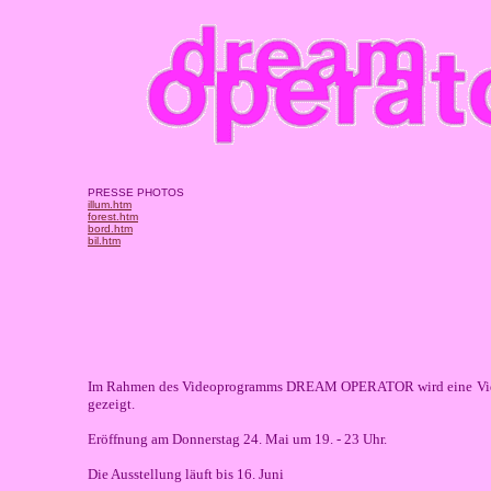
PRESSE PHOTOS
illum.htm
forest.htm
bord.htm
bil.htm
Im Rahmen des Videoprogramms DREAM OPERATOR wird eine
Vi
gezeigt.
Eröffnung am Donnerstag 24. Mai um 19. - 23 Uhr.
Die Ausstellung läuft bis 16. Juni