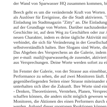
der Wand von Sparwasser HQ zusammen kommen, bilde
Beech geht es um die verändernde Kraft von Worten
als Auslöser für Ereignisse, die die Stadt aktivieren. 
Einladung im Stadtmagazin "Zitty" an. Die Einladung 
auf der Grundlage von Worten. Darüber nachzudenken
Geschichte ist, auf dem Weg zu Geschäften oder zur A
neuen Charakter, indem es deine tägliche Aktivität m
verbindet, die sich für Veränderung in der Gesellschaft
selbstverständlich halten. Ihre Slogans sind Worte, di
Das Abgeben des Versprechens an die Galerie, inde
per e-mail: mail@sparwasserhq.de zusendet, aktiviert 
aus Versprechungen. Deine Worte werden sofort zu e
Im Fenster der Galerie, von der Strasse aus einsehba
Performance zu sehen, die auf zwei Monitoren läuft. 
gegenüberliegenden Seiten einer Strasse miteinander 
unterhalten sich über die Zukunft. Ihre Worte sind 
- Denken, Theoretisieren, Verstehen, Planen, Verspr
schaffen können, die anders nicht möglich gewesen 
Monitoren, die Aktionen des einen Performers durch 
werden. Anhand dieser spontanen Reaktionen können w