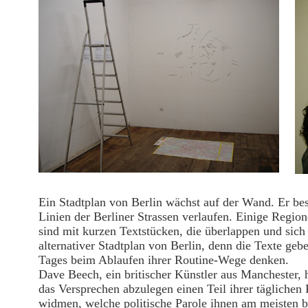
Ein Stadtplan von Berlin wächst auf der Wand. Er bes
Linien der Berliner Strassen verlaufen. Einige Regio
sind mit kurzen Textstücken, die überlappen und sich
alternativer Stadtplan von Berlin, denn die Texte geb
Tages beim Ablaufen ihrer Routine-Wege denken.
Dave Beech, ein britischer Künstler aus Manchester, 
das Versprechen abzulegen einen Teil ihrer tägliche
widmen, welche politische Parole ihnen am meisten be