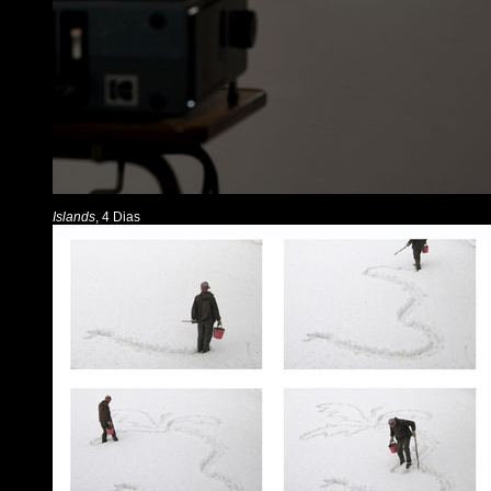
Islands
, 4 Dias