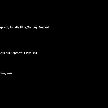
agaard, Amalia Pica, Tommy Støckel,
pur auf Kopfhöre, Plakat mit
 Skagen))